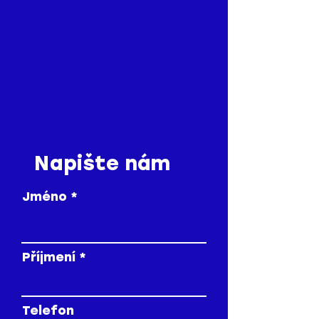
3,50 Kč/km
Napište nám
Jméno
Příjmení
Telefon