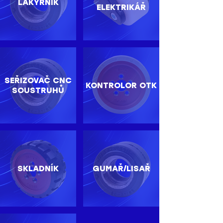
LAKÝRNÍK
ELEKTRIKÁŘ
SEŘIZOVAČ CNC
KONTROLOR OTK
SOUSTRUHŮ
SKLADNÍK
GUMAŘ/LISAŘ