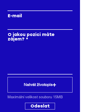
E-mail
O jakou pozici máte
zájem?
Nahrát životopis
Maximální velikost souboru 15MB
Odeslat