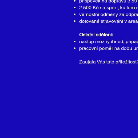
příspěvek na dopravu 3,5
2 500 Kč na sport, kulturu
věrnostní odměny za odprac
dotované stravování v areá
Ostatní sdělení:
nástup možný ihned, přípa
pracovní poměr na dobu ur
Zaujala Vás tato příležitos