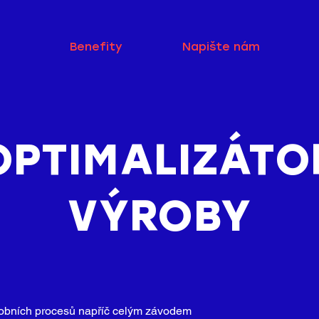
Benefity
Napište nám
OPTIMALIZÁTO
VÝROBY
robních procesů napříč celým závodem