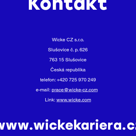
Kontakt
Wicke CZ s.r.o.
Slušovice č. p. 626
763 15 Slušovice
Česká republika
telefon: +420 725 970 249
e-mail:
prace@wicke-cz.com
Link:
www.wicke.com
www.wickekariera.c