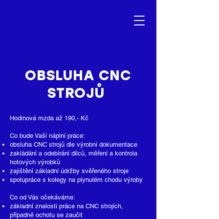
OBSLUHA CNC
STROJŮ
Hodinová mzda až 190,- Kč
Co bude Vaší náplní práce:
obsluha CNC strojů dle výrobní dokumentace
zakládání a odebírání dílců, měření a kontrola
hotových výrobků
zajištění základní údržby svěřeného stroje
spolupráce s kolegy na plynulém chodu výroby
Co od Vás očekáváme:
základní znalosti práce na CNC strojích,
případně ochotu se zaučit